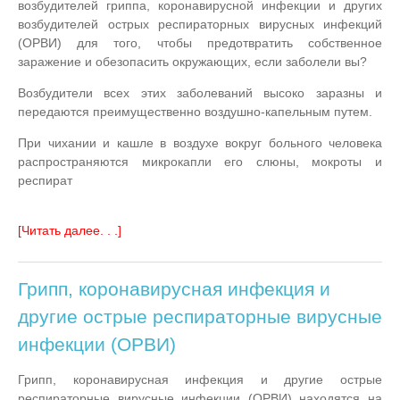
возбудителей гриппа, коронавирусной инфекции и других
возбудителей острых респираторных вирусных инфекций
(ОРВИ) для того, чтобы предотвратить собственное
заражение и обезопасить окружающих, если заболели вы?
Возбудители всех этих заболеваний высоко заразны и
передаются преимущественно воздушно-капельным путем.
При чихании и кашле в воздухе вокруг больного человека
распространяются микрокапли его слюны, мокроты и
респират
[Читать далее. . .]
Грипп, коронавирусная инфекция и
другие острые респираторные вирусные
инфекции (ОРВИ)
Грипп, коронавирусная инфекция и другие острые
респираторные вирусные инфекции (ОРВИ) находятся на