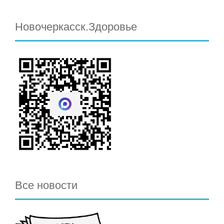
Новочеркасск.Здоровье
Все новости