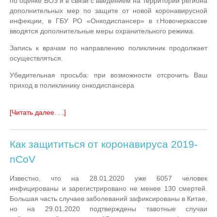
по оценке ВОЗ и в связи с введением на территории региона
дополнительных мер по защите от новой коронавирусной
инфекции, в ГБУ РО «Онкодиспансер» в г.Новочеркасске
вводятся дополнительные меры охранительного режима.
Запись к врачам по направлению поликлиник продолжает
осуществляться.
Убедительная просьба: при возможности отсрочить Ваш
приход в поликлинику онкодиспансера
[Читать далее. . .]
Как защититься от коронавируса 2019-
nCoV
Известно, что на 28.01.2020 уже 6057 человек
инфицированы и зарегистрировано не менее 130 смертей.
Большая часть случаев заболеваний зафиксированы в Китае,
но на 29.01.2020 подтверждены тавотные случаи